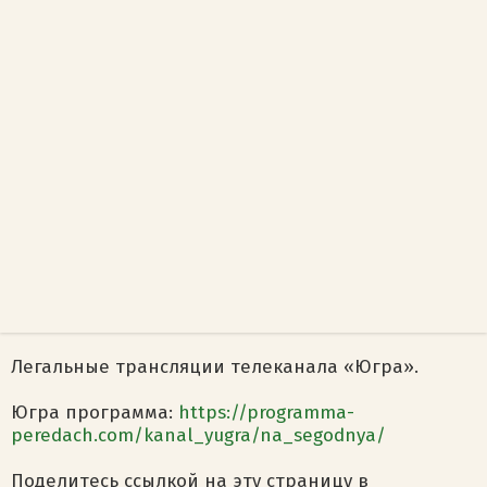
Легальные трансляции телеканала «Югра».
Югра программа:
https://programma-
peredach.com/kanal_yugra/na_segodnya/
Поделитесь ссылкой на эту страницу в