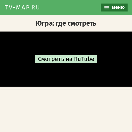
TV-MAP
.RU
меню
Югра: где смотреть