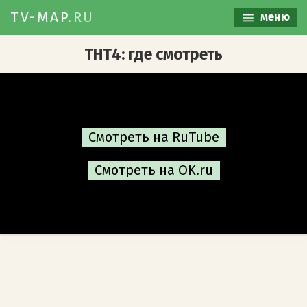
TV-MAP
.RU
меню
ТНТ4: где смотреть