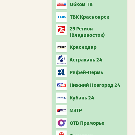
Обком ТВ
ТВК Красноярск
25 Регион
(Владивосток)
Краснодар
Астрахань 24
Рифей-Пермь
Нижний Новгород 24
Кубань 24
МЭТР
ОТВ Приморье