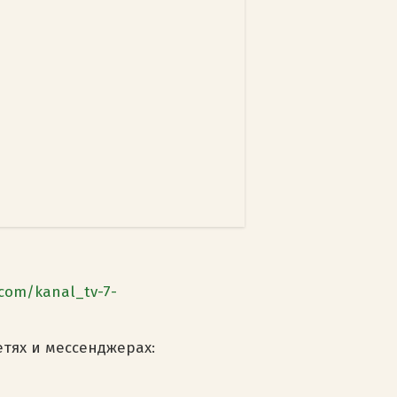
com/kanal_tv-7-
етях и мессенджерах: