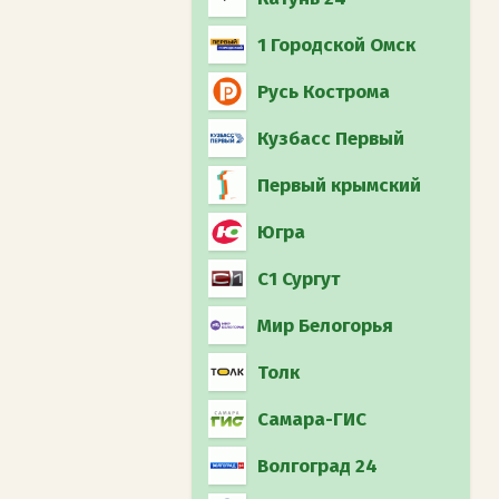
1 Городской Омск
Русь Кострома
Кузбасс Первый
Первый крымский
Югра
С1 Сургут
Мир Белогорья
Толк
Самара-ГИС
Волгоград 24