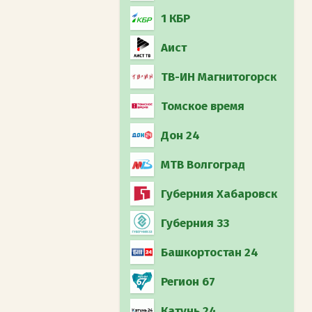
1 КБР
Аист
ТВ-ИН Магнитогорск
Томское время
Дон 24
МТВ Волгоград
Губерния Хабаровск
Губерния 33
Башкортостан 24
Регион 67
Катунь 24