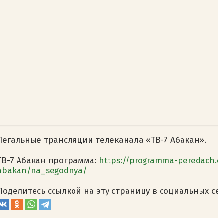
Легальные трансляции телеканала «ТВ-7 Абакан».
ТВ-7 Абакан программа:
https://programma-peredach.
abakan/na_segodnya/
Поделитесь ссылкой на эту страницу в социальных с