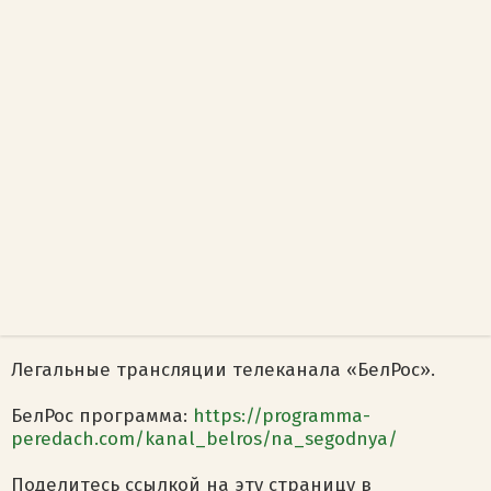
Легальные трансляции телеканала «БелРос».
БелРос программа:
https://programma-
peredach.com/kanal_belros/na_segodnya/
Поделитесь ссылкой на эту страницу в