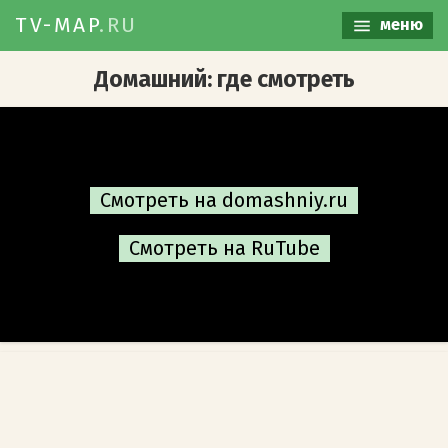
TV-MAP
.RU
меню
Домашний: где смотреть