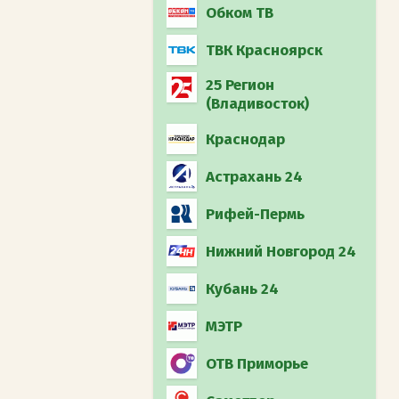
Обком ТВ
ТВК Красноярск
25 Регион
(Владивосток)
Краснодар
Астрахань 24
Рифей-Пермь
Нижний Новгород 24
Кубань 24
МЭТР
ОТВ Приморье