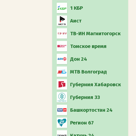
1 КБР
Аист
ТВ-ИН Магнитогорск
Томское время
Дон 24
МТВ Волгоград
Губерния Хабаровск
Губерния 33
Башкортостан 24
Регион 67
Катунь 24