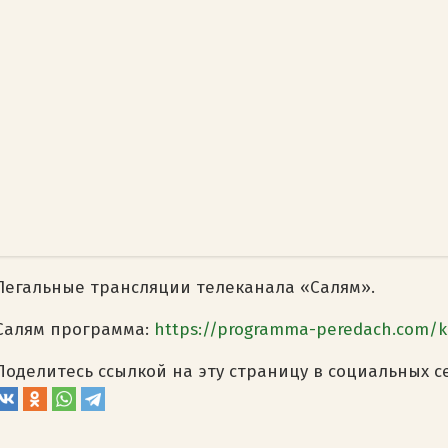
Легальные трансляции телеканала «Салям».
Салям программа:
https://programma-peredach.com/
Поделитесь ссылкой на эту страницу в социальных с