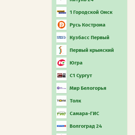
1 Городской Омск
Русь Кострома
Кузбасс Первый
Первый крымский
Югра
С1 Сургут
Мир Белогорья
Толк
Самара-ГИС
Волгоград 24