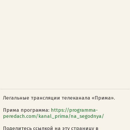
Легальные трансляции телеканала «Прима».
Прима программа:
https://programma-
peredach.com/kanal_prima/na_segodnya/
Поделитесь ссылкой на эту страницу в