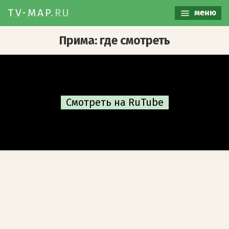
TV-MAP
.RU
меню
Прима: где смотреть