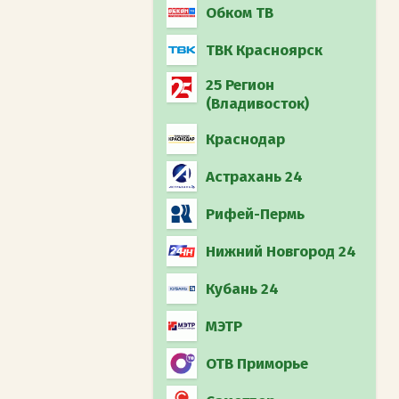
Обком ТВ
ТВК Красноярск
25 Регион
(Владивосток)
Краснодар
Астрахань 24
Рифей-Пермь
Нижний Новгород 24
Кубань 24
МЭТР
ОТВ Приморье