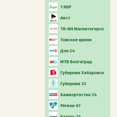
1 КБР
Аист
ТВ-ИН Магнитогорск
Томское время
Дон 24
МТВ Волгоград
Губерния Хабаровск
Губерния 33
Башкортостан 24
Регион 67
Катунь 24