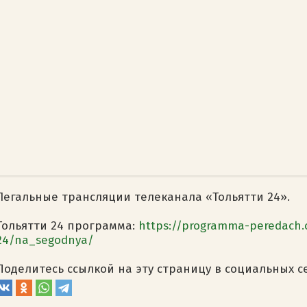
Легальные трансляции телеканала «Тольятти 24».
Тольятти 24 программа:
https://programma-peredach.
24/na_segodnya/
Поделитесь ссылкой на эту страницу в социальных с