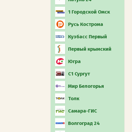
1 Городской Омск
Русь Кострома
Кузбасс Первый
Первый крымский
Югра
С1 Сургут
Мир Белогорья
Толк
Самара-ГИС
Волгоград 24