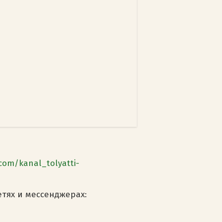
com/kanal_tolyatti-
етях и мессенджерах: