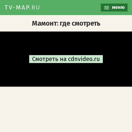
TV-MAP
.RU
меню
Мамонт: где смотреть