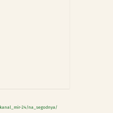
kanal_mir-24/na_segodnya/