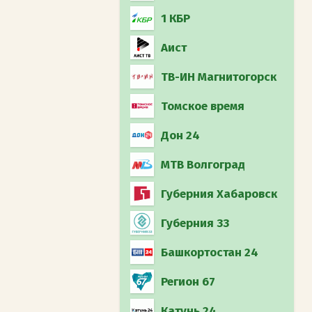
1 КБР
Аист
ТВ-ИН Магнитогорск
Томское время
Дон 24
МТВ Волгоград
Губерния Хабаровск
Губерния 33
Башкортостан 24
Регион 67
Катунь 24