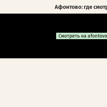
Афонтово: где смот