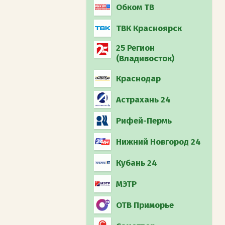
Обком ТВ
ТВК Красноярск
25 Регион
(Владивосток)
Краснодар
Астрахань 24
Рифей-Пермь
Нижний Новгород 24
Кубань 24
МЭТР
ОТВ Приморье