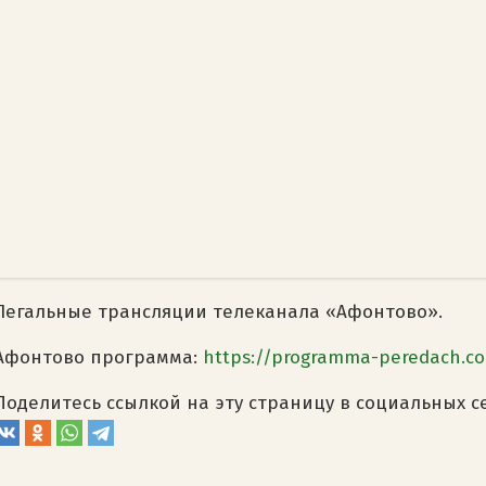
Легальные трансляции телеканала «Афонтово».
Афонтово программа:
https://programma-peredach.c
Поделитесь ссылкой на эту страницу в социальных с