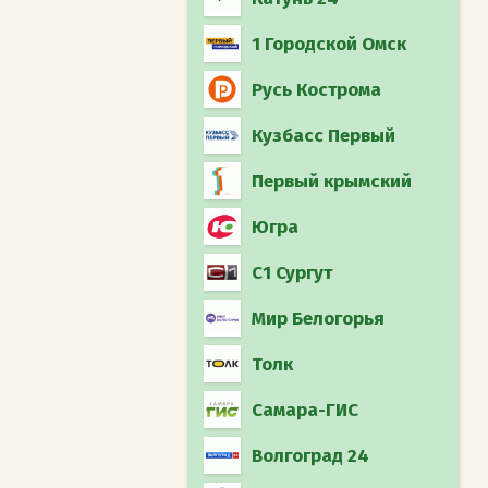
1 Городской Омск
Русь Кострома
Кузбасс Первый
Первый крымский
Югра
С1 Сургут
Мир Белогорья
Толк
Самара-ГИС
Волгоград 24