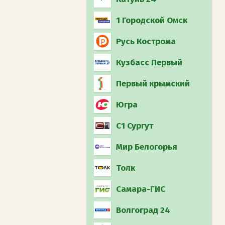
1 Городской Омск
Русь Кострома
Кузбасс Первый
Первый крымский
Югра
С1 Сургут
Мир Белогорья
Толк
Самара-ГИС
Волгоград 24