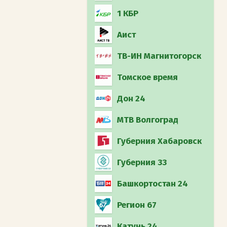
1 КБР
Аист
ТВ-ИН Магнитогорск
Томское время
Дон 24
МТВ Волгоград
Губерния Хабаровск
Губерния 33
Башкортостан 24
Регион 67
Катунь 24