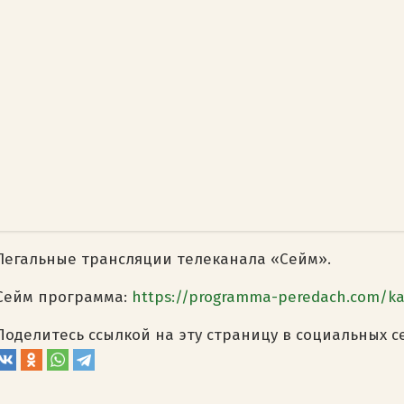
Легальные трансляции телеканала «Сейм».
Сейм программа:
https://programma-peredach.com/k
Поделитесь ссылкой на эту страницу в социальных с