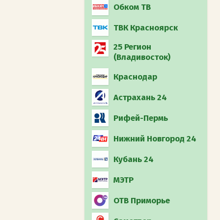
Обком ТВ
ТВК Красноярск
25 Регион
(Владивосток)
Краснодар
Астрахань 24
Рифей-Пермь
Нижний Новгород 24
Кубань 24
МЭТР
ОТВ Приморье