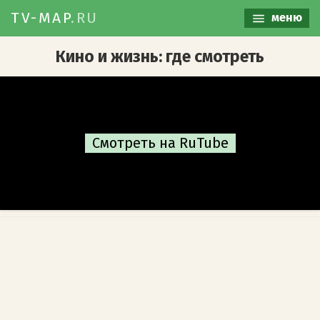
TV-MAP
.RU
меню
Кино и жизнь: где смотреть