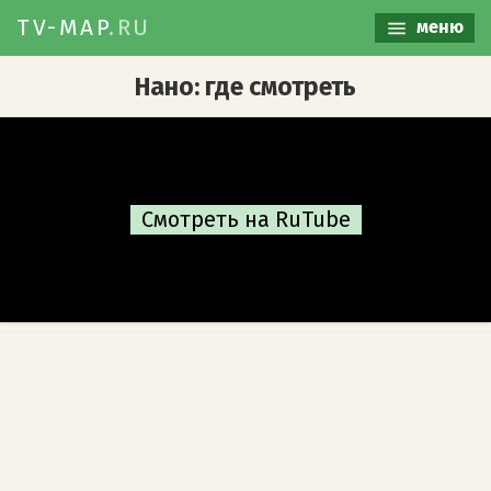
TV-MAP
.RU
меню
Нано: где смотреть