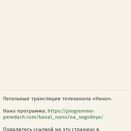
Легальные трансляции телеканала «Нано».
Нано программа:
https://programma-
peredach.com/kanal_nano/na_segodnya/
Поделитесь ссылкой на эту страницу в