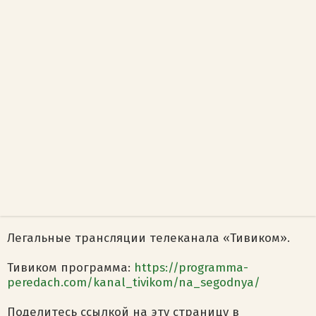
Легальные трансляции телеканала «Тивиком».
Тивиком программа:
https://programma-
peredach.com/kanal_tivikom/na_segodnya/
Поделитесь ссылкой на эту страницу в