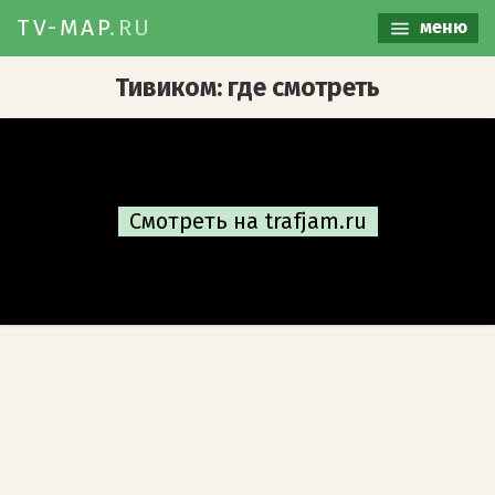
TV-MAP
.RU
меню
Тивиком: где смотреть