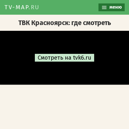
TV-MAP
.RU
меню
ТВК Красноярск: где смотреть