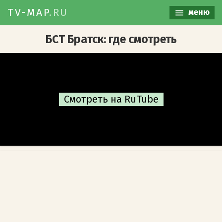
TV-MAP
.RU
меню
БСТ Братск: где смотреть